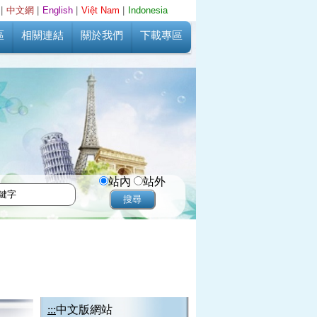
|
中文網
|
English
|
Việt Nam
|
Indonesia
區
相關連結
關於我們
下載專區
站內
站外
:::
中文版網站