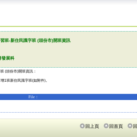
習班-新住民識字班 (頭份市)開班資訊
群發展科
班 (頭份市)開班資訊：
增1班新住民識字班(如附件)。
File：
回上頁
回首頁