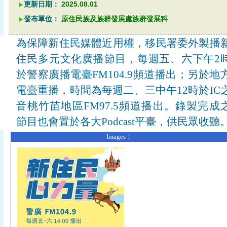
更新日期：
2025.08.01
發布單位：
原住民族及族群發展處族群發展科
為保障新住民媒體近用權，移民署委外製播
住民多元文化廣播節目，每週五、六下午2
於警察廣播電臺FM104.9頻道播出；另於地
電臺重播，時間為每週二、三中午12時於IC
音桃竹苗地區FM97.5頻道播出。錄製完成
節目也會置於各大Podcast平臺，供民眾收聽
Images：