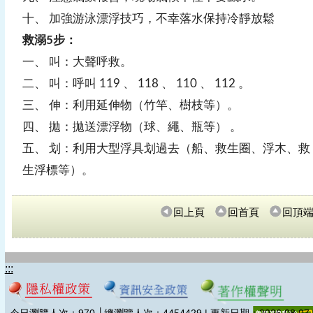
十、 加強游泳漂浮技巧，不幸落水保持冷靜放鬆
救溺5步：
一、 叫：大聲呼救。
二、 叫：呼叫 119 、 118 、 110 、 112 。
三、 伸：利用延伸物（竹竿、樹枝等）。
四、 拋：拋送漂浮物（球、繩、瓶等） 。
五、 划：利用大型浮具划過去（船、救生圈、浮木、救
生浮標等）。
回上頁
回首頁
回頂
:::
今日瀏覽人次：
970
│總瀏覽人次：
4454429 | 更新日期：2026.08.07