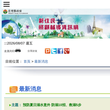
跳到主要內容區塊
:::
2026/08/07 週五
友善列印
分享好友
目前位置：
首頁
>
最新消息
最新消息
主題：
預防夏日溺水意外 防溺10招、救溺5步