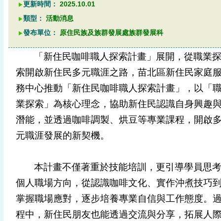
更新時間：
2025.10.01
類型：
活動消息
發布單位：
原住民族及族群發展處族群發展科
「新住民咖啡職人探索計畫」展開，從職業
索開啟新住民多元職涯之路，苗北區新住民家庭
務中心推動「新住民咖啡職人探索計畫」，以「
業探索」為核心理念，協助新住民認識自身興趣
潛能，並透過咖啡調製、烘豆等專業課程，開啟
元職涯發展的新契機。
本計畫不僅著重於技能培訓，更引導學員思
個人職場方向，從認識咖啡文化、實作沖煮技巧
掌握職場應對，逐步培養專業自信與工作態度。
程中，新住民朋友也能透過交流與分享，拓展人