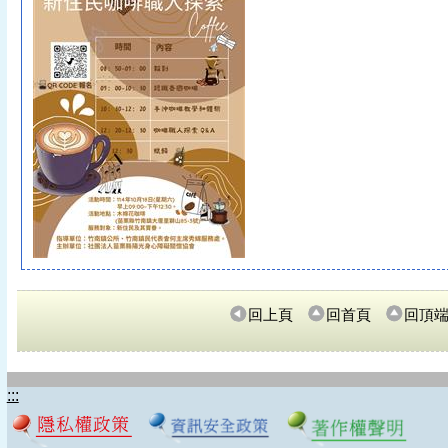
回上頁
回首頁
回頂
:::