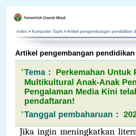
index
>
Kumpulan Topik
>
Artikel pengembangan pendidikan 
Artikel pengembangan pendidikan
Tema：
Perkemahan Untuk
Multikultural Anak-Anak Pe
Pengalaman Media Kini tela
pendaftaran!
Tanggal pembaharuan：
202
Jika ingin meningkatkan liter