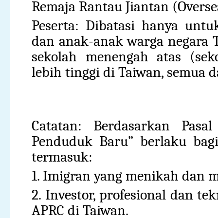
Remaja Rantau Jiantan (Oversea
Peserta: Dibatasi hanya unt
dan anak-anak warga negara T
sekolah menengah atas (seko
lebih tinggi di Taiwan, semua 
Catatan: Berdasarkan Pasa
Penduduk Baru” berlaku bag
termasuk:
1. Imigran yang menikah dan m
2. Investor, profesional dan te
APRC di Taiwan.