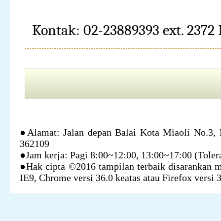
Kontak: 02-23889393 ext. 2372
●Alamat: Jalan depan Balai Kota Miaoli No.3, 
362109
●Jam kerja: Pagi 8:00~12:00, 13:00~17:00 (Tolera
●Hak cipta ©2016 tampilan terbaik disarankan 
IE9, Chrome versi 36.0 keatas atau Firefox versi 3