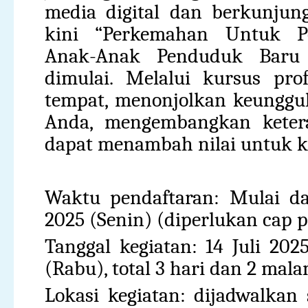
media digital dan berkunjung
kini “Perkemahan Untuk Pe
Anak-Anak Penduduk Baru 
dimulai. Melalui kursus pro
tempat, menonjolkan keunggul
Anda, mengembangkan ketera
dapat menambah nilai untuk k
Waktu pendaftaran: Mulai da
2025 (Senin) (diperlukan cap p
Tanggal kegiatan: 14 Juli 202
(Rabu), total 3 hari dan 2 mal
Lokasi kegiatan: dijadwalkan