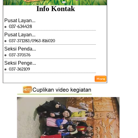
Info Kontak
Pusat Layan...
037-634428
Pusat Layan...
037-371283/0963-816020
Seksi Penda...
037-370576
Seksi Penge...
037-362109