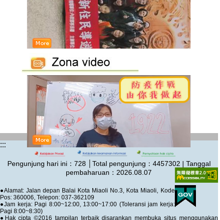
:::
Pengunjung hari ini：
728
│Total pengunjung：
4457302 | Tanggal
pembaharuan：2026.08.07
●Alamat: Jalan depan Balai Kota Miaoli No.3, Kota Miaoli, Kode
Pos: 360006, Telepon: 037-362109
●Jam kerja: Pagi 8:00~12:00, 13:00~17:00 (Toleransi jam kerja:
Pagi 8:00~8:30)
●Hak cipta ©2016 tampilan terbaik disarankan membuka situs menggunakan