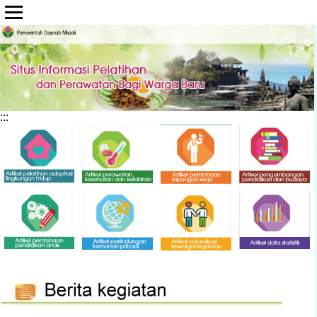
Lompat ke bagian konten utama
:::