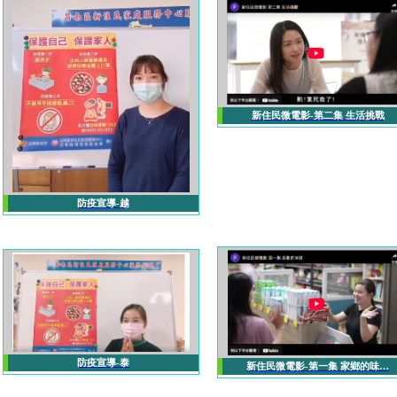
新住民微電影-第二集 生活挑戰
防疫宣導-越
防疫宣導-泰
新住民微電影-第一集 家鄉的味…