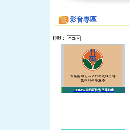
影音專區
類型：
CEDAW公約暨性別平等動畫