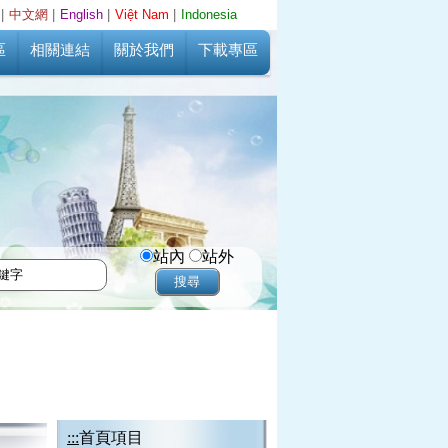
|
中文網
|
English
|
Việt Nam
|
Indonesia
區
相關連結
關於我們
下載專區
站內
站外
:::
首頁項目