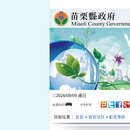
跳到主要內容區塊
:::
2026/08/09 週日
友善列印
分享好友
目前位置：
首頁
>
首頁項目
>
影音專區