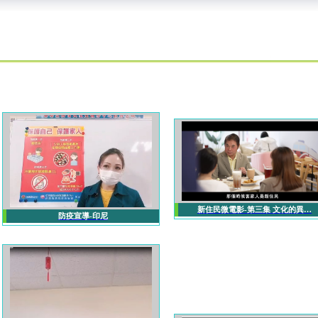
新住民微電影-第三集 文化的異…
防疫宣導-印尼