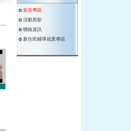
影音專區
活動剪影
聯絡資訊
新住民輔導就業專區