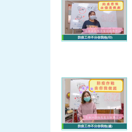
防疫工作不分你我他(印)
防疫工作不分你我他(越)