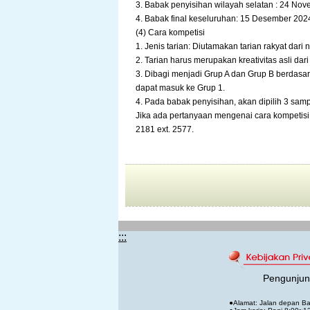
3. Babak penyisihan wilayah selatan : 24 No
4. Babak final keseluruhan: 15 Desember 202
(4) Cara kompetisi
1. Jenis tarian: Diutamakan tarian rakyat dari
2. Tarian harus merupakan kreativitas asli dari
3. Dibagi menjadi Grup A dan Grup B berdasa
dapat masuk ke Grup 1.
4. Pada babak penyisihan, akan dipilih 3 sam
Jika ada pertanyaan mengenai cara kompetisi
2181 ext. 2577.
:::
Pengunjung
●Alamat: Jalan depan Ba