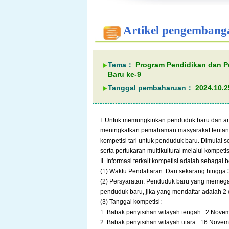
Artikel pengembang
Tema：
Program Pendidikan dan 
Baru ke-9
Tanggal pembaharuan：
2024.10.2
I. Untuk memungkinkan penduduk baru dan an
meningkatkan pemahaman masyarakat tentan
kompetisi tari untuk penduduk baru. Dimulai 
serta pertukaran multikultural melalui kompeti
II. Informasi terkait kompetisi adalah sebagai b
(1) Waktu Pendaftaran: Dari sekarang hingga 
(2) Persyaratan: Penduduk baru yang memega
penduduk baru, jika yang mendaftar adalah 2
(3) Tanggal kompetisi:
1. Babak penyisihan wilayah tengah : 2 Nove
2. Babak penyisihan wilayah utara : 16 Novem