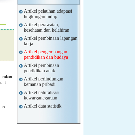
Artikel pelatihan adaptasi
lingkungan hidup
Artikel perawatan,
kesehatan dan kelahiran
Artikel pembinaan lapangan
kerja
Artikel pengembangan
pendidikan dan budaya
Artikel pembinaan
pendidikan anak
garakan
Artikel perlindungan
rasi
kemanan pribadi
Artikel naturalisasi
kewarganegaraan
Artikel data statistik
lah