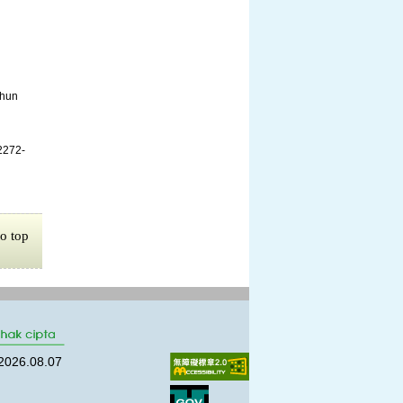
ahun
2272-
o top
2026.08.07