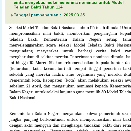
cinta menyebar, mulai menerima nominasi untuk Model
Teladan Bakti Tahun 114
Tanggal pembaharuan：
2025.03.25
Seleksi Model Teladan Bakti Nasional Tahun 114 telah dimulai! Unt
mempromosikan nilai bakti, memberikan penghargaan kepa
teladan bakti, Kementerian Dalam Negeri setiap tahu
menyelenggarakan acara seleksi Model Teladan Bakti Nasiona
mengundang masyarakat untuk berbagi cerita bakti yan
mengharukan di sekitar mereka. Penerimaan nominasi dimulai ha
ini hingga 10 Maret. Silakan rekomendasikan kepada kantor de
(kelurahan, kota, kecamatan) di tempat tinggal penerima bakt
sekolah yang mereka hadiri, atau organisasi yang mereka ikut
Pemerintah kota, kabupaten (kota) akan melakukan seleksi aw
sebelum 21 April, dan mengajukan nominasi kepada Kementeri
Dalam Negeri untuk seleksi lanjutan guna memilih 30 Model Telad
Bakti Nasional.
Kementerian Dalam Negeri menyatakan bahwa pemerintah seca
jangka panjang berkomitmen untuk mempromosikan nilai bakt
dengan aktif menggali dan menghargai tindakan bakti dari seti