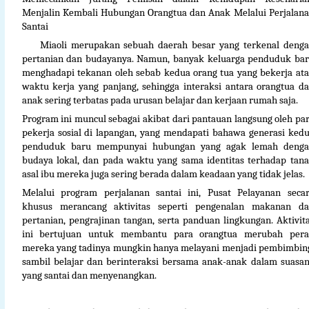
Menjalin Kembali Hubungan Orangtua dan Anak Melalui Perjalan
Santai
Miaoli merupakan sebuah daerah besar yang terkenal deng
pertanian dan budayanya. Namun, banyak keluarga penduduk ba
menghadapi tekanan oleh sebab kedua orang tua yang bekerja at
waktu kerja yang panjang, sehingga interaksi antara orangtua d
anak sering terbatas pada urusan belajar dan kerjaan rumah saja.
Program ini muncul sebagai akibat dari pantauan langsung oleh pa
pekerja sosial di lapangan, yang mendapati bahawa generasi ked
penduduk baru mempunyai hubungan yang agak lemah deng
budaya lokal, dan pada waktu yang sama identitas terhadap tan
asal ibu mereka juga sering berada dalam keadaan yang tidak jelas.
Melalui program perjalanan santai ini, Pusat Pelayanan seca
khusus merancang aktivitas seperti pengenalan makanan d
pertanian, pengrajinan tangan, serta panduan lingkungan. Aktivit
ini bertujuan untuk membantu para orangtua merubah per
mereka yang tadinya mungkin hanya melayani menjadi pembimbin
sambil belajar dan berinteraksi bersama anak-anak dalam suasa
yang santai dan menyenangkan.