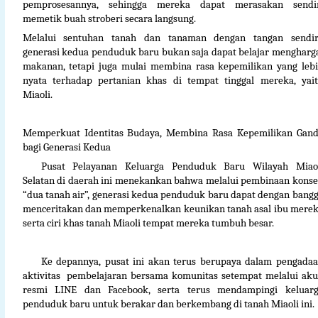
pemprosesannya, sehingga mereka dapat merasakan sendi
memetik buah stroberi secara langsung.
Melalui sentuhan tanah dan tanaman dengan tangan sendir
generasi kedua penduduk baru bukan saja dapat belajar mengharg
makanan, tetapi juga mulai membina rasa kepemilikan yang leb
nyata terhadap pertanian khas di tempat tinggal mereka, yai
Miaoli.
Memperkuat Identitas Budaya, Membina Rasa Kepemilikan Gan
bagi Generasi Kedua
Pusat Pelayanan Keluarga Penduduk Baru Wilayah Miao
Selatan di daerah ini menekankan bahwa melalui pembinaan kons
“dua tanah air”, generasi kedua penduduk baru dapat dengan bang
menceritakan dan memperkenalkan keunikan tanah asal ibu mere
serta ciri khas tanah Miaoli tempat mereka tumbuh besar.
Ke depannya, pusat ini akan terus berupaya dalam pengada
aktivitas
pembelajaran bersama komunitas setempat melalui ak
resmi LINE dan Facebook, serta terus mendampingi keluar
penduduk baru untuk berakar dan berkembang di tanah Miaoli ini.