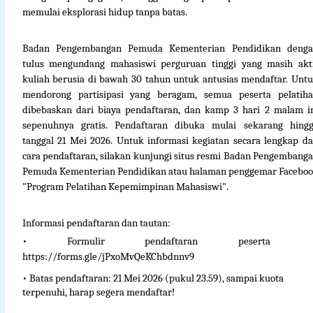
memulai eksplorasi hidup tanpa batas.
Badan Pengembangan Pemuda Kementerian Pendidikan deng
tulus mengundang mahasiswi perguruan tinggi yang masih akt
kuliah berusia di bawah 30 tahun untuk antusias mendaftar. Unt
mendorong partisipasi yang beragam, semua peserta pelatih
dibebaskan dari biaya pendaftaran, dan kamp 3 hari 2 malam i
sepenuhnya gratis. Pendaftaran dibuka mulai sekarang hing
tanggal 21 Mei 2026. Untuk informasi kegiatan secara lengkap d
cara pendaftaran, silakan kunjungi situs resmi Badan Pengembang
Pemuda Kementerian Pendidikan atau halaman penggemar Facebo
"Program Pelatihan Kepemimpinan Mahasiswi".
Informasi pendaftaran dan tautan:
• Formulir pendaftaran peserta
https://forms.gle/jPxoMvQeKChbdnnv9
• Batas pendaftaran: 21 Mei 2026 (pukul 23.59), sampai kuota
terpenuhi, harap segera mendaftar!