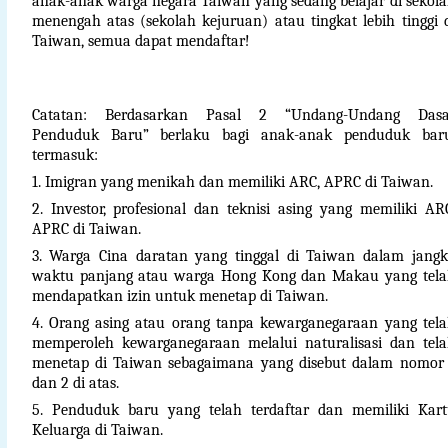
anak-anak warga negara Taiwan yang sedang belajar di sekol
menengah atas (sekolah kejuruan) atau tingkat lebih tinggi 
Taiwan, semua dapat mendaftar!
Catatan: Berdasarkan Pasal 2 “Undang-Undang Dasa
Penduduk Baru” berlaku bagi anak-anak penduduk baru
termasuk:
1. Imigran yang menikah dan memiliki ARC, APRC di Taiwan.
2. Investor, profesional dan teknisi asing yang memiliki AR
APRC di Taiwan.
3. Warga Cina daratan yang tinggal di Taiwan dalam jang
waktu panjang atau warga Hong Kong dan Makau yang tel
mendapatkan izin untuk menetap di Taiwan.
4. Orang asing atau orang tanpa kewarganegaraan yang tel
memperoleh kewarganegaraan melalui naturalisasi dan tel
menetap di Taiwan sebagaimana yang disebut dalam nomor
dan 2 di atas.
5. Penduduk baru yang telah terdaftar dan memiliki Kar
Keluarga di Taiwan.