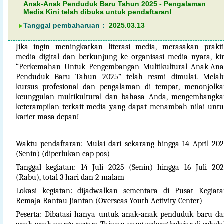
Anak-Anak Penduduk Baru Tahun 2025 - Pengalaman
Media Kini telah dibuka untuk pendaftaran!
Tanggal pembaharuan：
2025.03.13
Jika ingin meningkatkan literasi media, merasakan prakt
media digital dan berkunjung ke organisasi media nyata, ki
“Perkemahan Untuk Pengembangan Multikultural Anak-Ana
Penduduk Baru Tahun 2025” telah resmi dimulai. Melalu
kursus profesional dan pengalaman di tempat, menonjolk
keunggulan multikultural dan bahasa Anda, mengembangk
keterampilan terkait media yang dapat menambah nilai unt
karier masa depan!
Waktu pendaftaran: Mulai dari sekarang hingga 14 April 20
(Senin) (diperlukan cap pos)
Tanggal kegiatan: 14 Juli 2025 (Senin) hingga 16 Juli 20
(Rabu), total 3 hari dan 2 malam
Lokasi kegiatan: dijadwalkan sementara di Pusat Kegiat
Remaja Rantau Jiantan (Overseas Youth Activity Center)
Peserta: Dibatasi hanya untuk anak-anak penduduk baru d