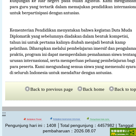
kunjungan ke luar negeri pada bulan Agustus. Kami mengunda
para guru yang tertarik dalam memajukan pendidikan internasion
untuk berpartisipasi dengan antusias.
Kementerian Pendidikan menyatakan bahwa kegiatan Duta Muda
Diplomatik yang sebelumnya diadakan dalam bentuk kompetisi,
tahun ini untuk pertama kalinya diubah menjadi bentuk kamp
pelatihan. Diharapkan melalui pembelajaran imersif dan pengalam
praktis, program ini dapat memperdalam pemahaman siswa tentan
urusan internasional, serta memperluas peluang pembelajaran bagi
para peserta. Kami mengundang semua siswa yang memenuhi syara
di seluruh Indonesia untuk mendaftar dengan antusias.
Back to previous page
Back home
Back to to
:::
Pengunjung hari ini：
1408
│Total pengunjung：
4457982 | Tanggal
pembaharuan：2026.08.07